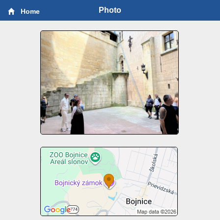
Photo
Home