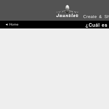
Create & Sh
¿Cuál es
◄ Home