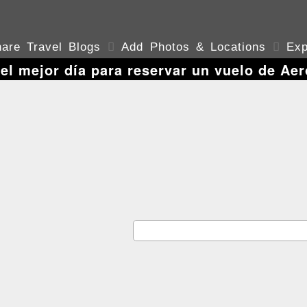
are Travel Blogs

Add Photos & Locations

Exp
 el mejor día para reservar un vuelo de Ae