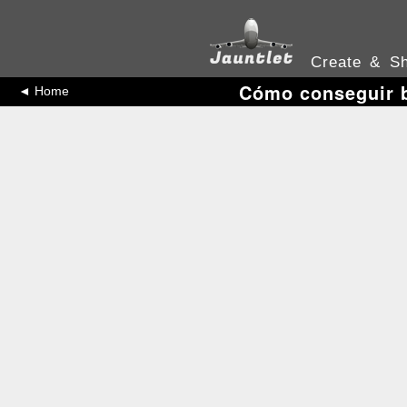
Create & Sh
Cómo conseguir bi
◄ Home