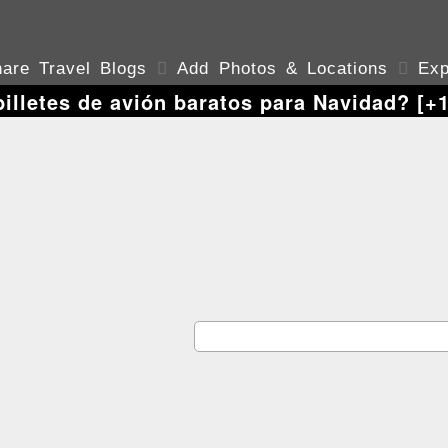
are Travel Blogs

Add Photos & Locations

Exp
lletes de avión baratos para Navidad? [+1